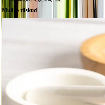
tilsætningsstoffer, gluten og mælk.
Mulige tilskud