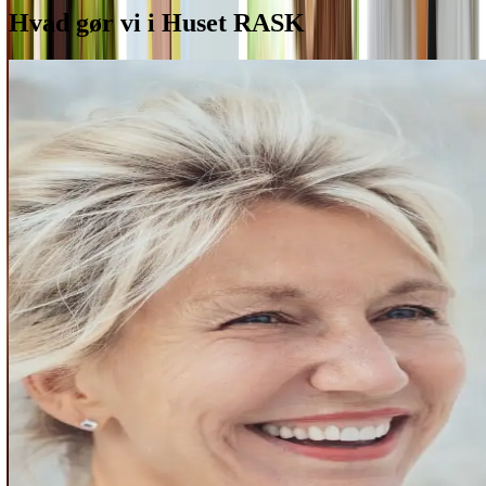
Hvad gør vi i Huset RASK