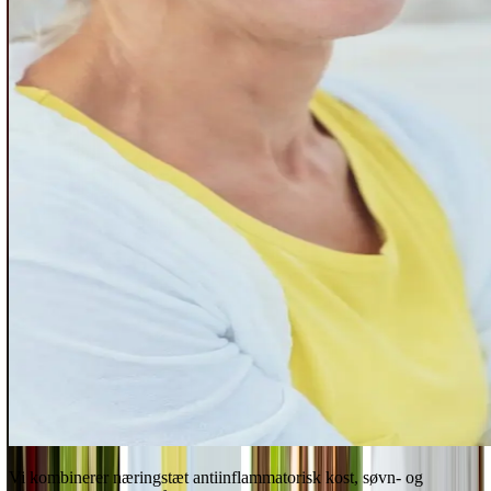
Vi kombinerer næringstæt antiinflammatorisk kost, søvn- og