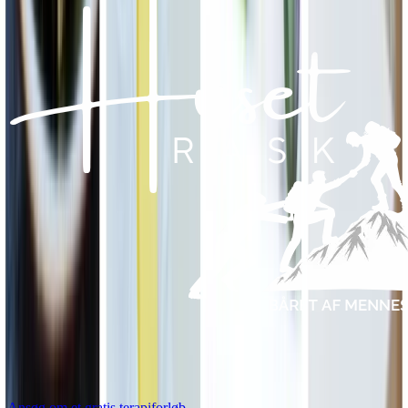
Ansøg om et gratis terapiforløb
→