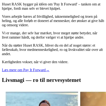
Huset RASK bygger på idéen om 'Pay It Forward' – tanken om at
hjælpe, fordi man selv er blevet hjulpet.
Vores arbejde bæres af frivillighed, taknemmelighed og troen på
heling, og alle forløb er doneret af mennesker, der ønsker at give håb
og omsorg videre.
Vi er mange, der selv har mærket, hvor meget støtte betyder, når
livet rammer hårdt, og derfor vælger vi at hjælpe andre.
Når du støtter Huset RASK, bliver du en del af noget større: et
fællesskab, hvor medmenneskelighed, ro og livskvalitet står over alt
andet.
Kærligheden vokser, når vi giver den videre.
Læs mere om Pay It Forward
→
Livsmagi — ro til nervesystemet