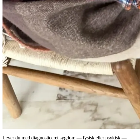
Lever du med diagnosticeret sygdom — fysisk eller psykisk —