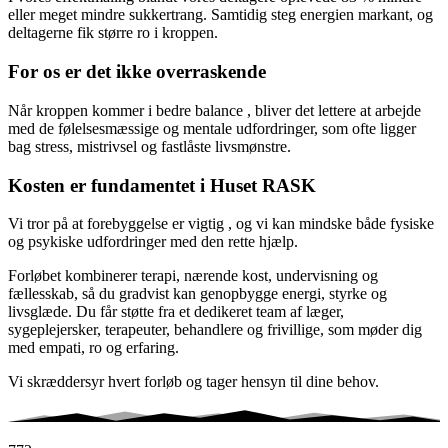
eller meget mindre sukkertrang. Samtidig steg energien markant, og
deltagerne fik større ro i kroppen.
For os er det ikke overraskende
Når kroppen kommer i bedre balance , bliver det lettere at arbejde
med de følelsesmæssige og mentale udfordringer, som ofte ligger
bag stress, mistrivsel og fastlåste livsmønstre.
Kosten er fundamentet i Huset RASK
Vi tror på at forebyggelse er vigtig , og vi kan mindske både fysiske
og psykiske udfordringer med den rette hjælp.
Forløbet kombinerer terapi, nærende kost, undervisning og
fællesskab, så du gradvist kan genopbygge energi, styrke og
livsglæde. Du får støtte fra et dedikeret team af læger,
sygeplejersker, terapeuter, behandlere og frivillige, som møder dig
med empati, ro og erfaring.
Vi skræddersyr hvert forløb og tager hensyn til dine behov.