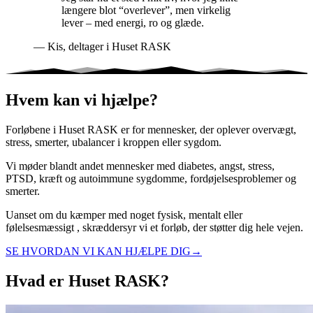
længere blot “overlever”, men virkelig
lever – med energi, ro og glæde.
—
Kis, deltager i Huset RASK
Hvem kan vi hjælpe?
Forløbene i Huset RASK er for mennesker, der oplever overvægt,
stress, smerter, ubalancer i kroppen eller sygdom.
Vi møder blandt andet mennesker med diabetes, angst, stress,
PTSD, kræft og autoimmune sygdomme, fordøjelsesproblemer og
smerter.
Uanset om du kæmper med noget fysisk, mentalt eller
følelsesmæssigt , skræddersyr vi et forløb, der støtter dig hele vejen.
SE HVORDAN VI KAN HJÆLPE DIG
→
Hvad er Huset RASK?