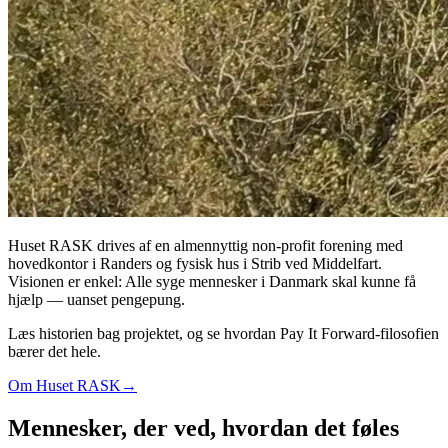
Huset RASK drives af en almennyttig non-profit forening med
hovedkontor i Randers og fysisk hus i Strib ved Middelfart.
Visionen er enkel: Alle syge mennesker i Danmark skal kunne få
hjælp — uanset pengepung.
Læs historien bag projektet, og se hvordan Pay It Forward-filosofien
bærer det hele.
Om Huset RASK
→
Mennesker, der ved, hvordan det føles