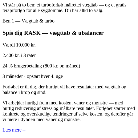
Vi står på to ben: et turboforløb målrettet vægttab — og et gratis
terapiforløb for alle sygdomme. Du har altid to valg.
Ben 1 — Vægttab & turbo
Spis dig RASK — vægttab & ubalancer
Værdi 10.000 kr.
2.400 kr. i 3 rater
24 % brugerbetaling (800 kr. pr. måned)
3 måneder · opstart hver 4. uge
Forløbet er til dig, der hurtigt vil have resultater med vægttab og
balance i krop og sind.
Vi arbejder hurtigt frem med kosten, vaner og mønstre — med
hurtig reducering af stress og målbare resultater. Forløbet starter med
konkrete og overskuelige ændringer af selve kosten, og derefter går
vi mere i dybden med vaner og mønstre.
Læs mere
→