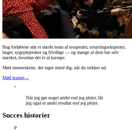
Bag forløbene står et stærkt team af terapeuter, ernæringseksperter,
læger, sygeplejersker og frivillige — og mange af dem har selv
mærket, hvordan det er at kæmpe.
Mød menneskene, der tager imod dig, når du rækker ud.
Mød teamet
→
“
Når jeg gør noget andet end jeg plejer, får
jeg også et andet resultat end jeg plejer.
Succes historier
P