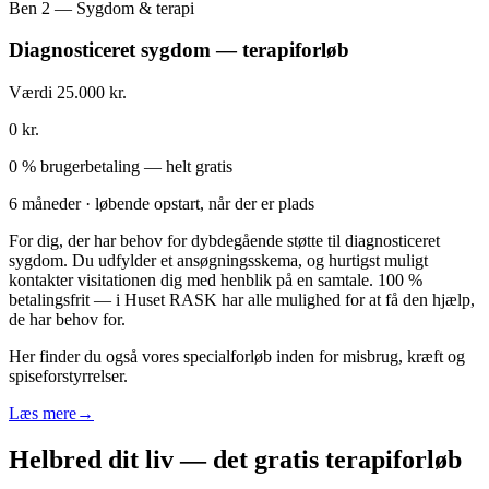
Ben 2 — Sygdom & terapi
Diagnosticeret sygdom — terapiforløb
Værdi 25.000 kr.
0 kr.
0 % brugerbetaling — helt gratis
6 måneder · løbende opstart, når der er plads
For dig, der har behov for dybdegående støtte til diagnosticeret
sygdom. Du udfylder et ansøgningsskema, og hurtigst muligt
kontakter visitationen dig med henblik på en samtale. 100 %
betalingsfrit — i Huset RASK har alle mulighed for at få den hjælp,
de har behov for.
Her finder du også vores specialforløb inden for misbrug, kræft og
spiseforstyrrelser.
Læs mere
→
Helbred dit liv — det gratis terapiforløb