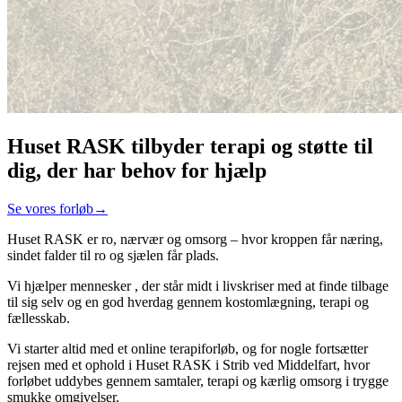
Huset RASK tilbyder terapi og støtte til
dig, der har behov for hjælp
Se vores forløb
→
Huset RASK er ro, nærvær og omsorg – hvor kroppen får næring,
sindet falder til ro og sjælen får plads.
Vi hjælper mennesker , der står midt i livskriser med at finde tilbage
til sig selv og en god hverdag gennem kostomlægning, terapi og
fællesskab.
Vi starter altid med et online terapiforløb, og for nogle fortsætter
rejsen med et ophold i Huset RASK i Strib ved Middelfart, hvor
forløbet uddybes gennem samtaler, terapi og kærlig omsorg i trygge
smukke omgivelser.