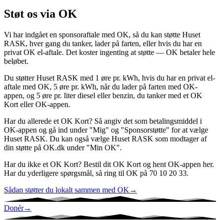
Støt os via OK
Vi har indgået en sponsoraftale med OK, så du kan støtte Huset
RASK, hver gang du tanker, lader på farten, eller hvis du har en
privat OK el-aftale. Det koster ingenting at støtte — OK betaler hele
beløbet.
Du støtter Huset RASK med 1 øre pr. kWh, hvis du har en privat el-
aftale med OK, 5 øre pr. kWh, når du lader på farten med OK-
appen, og 5 øre pr. liter diesel eller benzin, du tanker med et OK
Kort eller OK-appen.
Har du allerede et OK Kort? Så angiv det som betalingsmiddel i
OK-appen og gå ind under "Mig" og "Sponsorstøtte" for at vælge
Huset RASK. Du kan også vælge Huset RASK som modtager af
din støtte på OK.dk under "Min OK".
Har du ikke et OK Kort? Bestil dit OK Kort og hent OK-appen her.
Har du yderligere spørgsmål, så ring til OK på 70 10 20 33.
Sådan støtter du lokalt sammen med OK
→
Donér
→